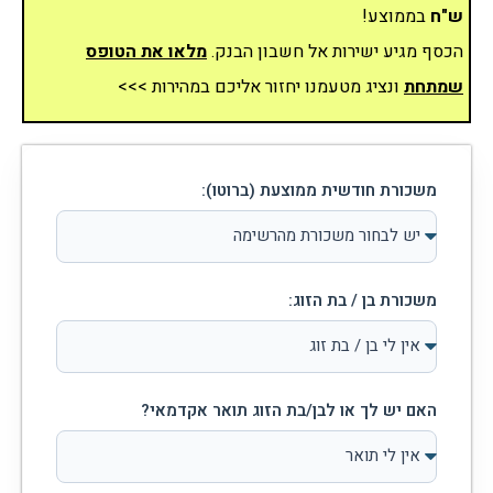
ש"ח
בממוצע!
הכסף מגיע ישירות אל חשבון הבנק.
מלאו את הטופס
שמתחת
ונציג מטעמנו יחזור אליכם במהירות >>>
משכורת חודשית ממוצעת (ברוטו):
משכורת בן / בת הזוג:
האם יש לך או לבן/בת הזוג תואר אקדמאי?