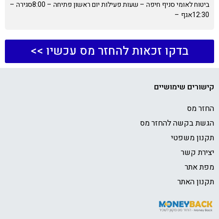
ביטוח לאומי סניף חיפה – שעות פעילות יום ראשון פתיחה – 8:00סגירה –
12:30אגף –
בדקו זכאות להחזר מס עכשיו >>
קישורים שימושיים
החזר מס
הגשת בקשה להחזר מס
תקנון משפטי
יצירת קשר
מפת אתר
תקנון האתר