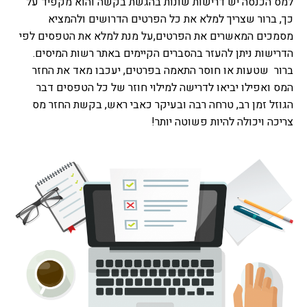
למס הכנסה יש דרישות שונות בהגשת בקשה והוא מקפיד על
כך, ברור שצריך למלא את כל הפרטים הדרושים ולהמציא
מסמכים המאשרים את הפרטים,על מנת למלא את הטפסים לפי
הדרישות ניתן להעזר בהסברים הקיימים באתר רשות המיסים.
ברור שטעות או חוסר התאמה בפרטים, יעכבו מאד את החזר
המס ואפילו יביאו לדרישה למילוי חוזר של כל הטפסים דבר
הגוזל זמן רב, טרחה רבה ובעיקר כאבי ראש,
בקשת החזר מס
צריכה ויכולה להיות פשוטה יותר!