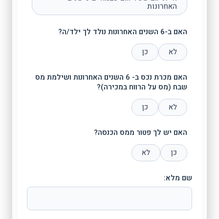
האחרונות
האם ב-6 השנים האחרונות נולד לך ילד/ה?
לא
כן
האם מכרת נכס ב- 6 השנים האחרונות ושילמת מס
שבח (מס על הרווח במכירה)?
לא
כן
האם יש לך פטור ממס הכנסה?
כן
לא
שם מלא: