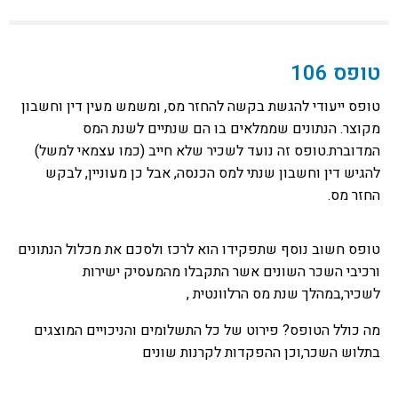
טופס 106
טופס ייעודי להגשת בקשה להחזר מס, ומשמש מעין דין וחשבון
מקוצר. הנתונים שממלאים בו הם שנתיים לשנת המס
המדוברת.טופס זה נועד לשכיר שלא חייב (כמו עצמאי למשל)
להגיש דין וחשבון שנתי למס הכנסה, אבל כן מעוניין, לבקש
החזר מס.
טופס חשוב נוסף שתפקידו הוא לרכז ולסכם את מכלול הנתונים
ורכיבי השכר השונים אשר התקבלו מהמעסיק ישירות
לשכיר,במהלך שנת מס הרלוונטית ,
מה כולל הטופס? פירוט של כל התשלומים והניכויים המוצגים
בתלוש השכר,וכן ההפקדות לקרנות שונים