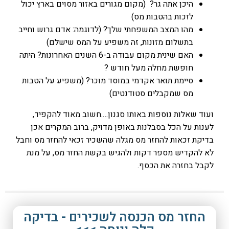
היכן אתה גר? (מקום מגורים באזור מסוים בארץ יכול
לזכות בהטבות מס)
מהו המצב המשפחתי שלך? (לדוגמה: אדם גרוש וחייב
בתשלום מזונות, זה משפיע על המס שישלם)
האם שינית מקום עבודה ב-6 השנים האחרונות? היתה
חופשת מחלה מעל חודש ?
סיימת תואר אקדמי במוסד מוכר? (משפיע על הטבות
מס שמקבלים סטודנטים)
ועוד שאלות נוספות באותו סגנון….חשוב מאוד להקפיד,
לענות על הכל בסבלנות באופן מדויק, ברוב המקרים אכן
בדיקת זכאות להחזר מס מגלה שהשכיר זכאי להחזר מס וחבל
לא להקדיש מספר דקות ולהגיש בקשת החזר מס, על מנת
לקבל בחזרה את הכסף.
החזר מס הכנסה לשכירים - בדיקה