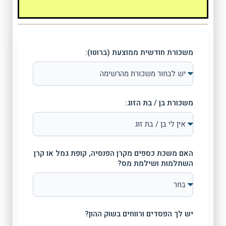
משכורת חודשית ממוצעת (ברוטו):
משכורת בן / בת הזוג:
האם משכת כספים מקרן הפנסיה, קופת גמל או קרן
השתלמות ושילמת מס?
יש לך הפסדים ורווחים בשוק ההון?