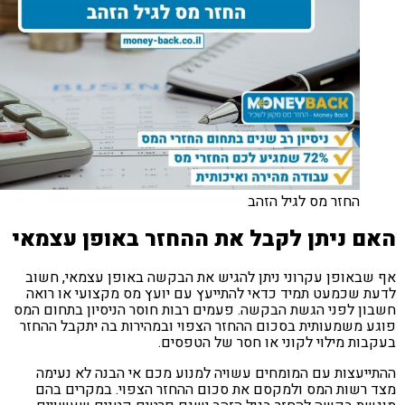
החזר מס לגיל הזהב
ם ניתן לקבל את ההחזר באופן עצמאי
שבאופן עקרוני ניתן להגיש את הבקשה באופן עצמאי, חשוב
ת שכמעט תמיד כדאי להתייעץ עם יועץ מס מקצועי או רואה
ון לפני הגשת הבקשה. פעמים רבות חוסר הניסיון בתחום המס
ע משמעותית בסכום ההחזר הצפוי ובמהירות בה יתקבל ההחזר
בות מילוי לקוני או חסר של הטפסים.
ייעצות עם המומחים עשויה למנוע מכם אי הבנה לא נעימה
 רשות המס ולמקסם את סכום ההחזר הצפוי. במקרים בהם