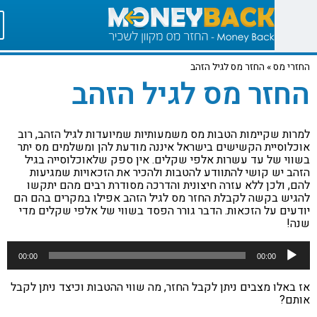
י מס
»
החזר מס לגיל הזהב
זר מס לגיל הזהב
ות שקיימות הטבות מס משמעותיות שמיועדות לגיל הזהב, רוב
לוסיית הקשישים בישראל איננה מודעת להן ומשלמים מס יתר
וי של עד עשרות אלפי שקלים. אין ספק שלאוכלוסייה בגיל
ב יש קושי להתוודע להטבות ולהכיר את הזכאויות שמגיעות
, ולכן ללא עזרה חיצונית והדרכה מסודרת רבים מהם יתקשו
יש בקשה לקבלת החזר מס לגיל הזהב אפילו במקרים בהם הם
עים על הזכאות.
הדבר גורר הפסד בשווי של אלפי שקלים מדי
!
ו
00:00
00:00
באלו מצבים ניתן לקבל החזר, מה שווי ההטבות וכיצד ניתן לקבל
ם?