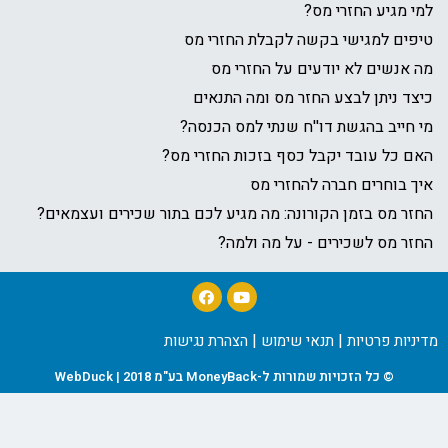
 מגיע החזרי מס?
פים למגישי בקשה לקבלת החזרי מס
אנשים לא יודעים על החזרי מס
ד ניתן לבצע החזר מס ומה התנאים
חייב בהגשת דו''ח שנתי למס הכנסה?
ם כל עובד יקבל כסף בזכות החזרי מס?
 בוחרים חברה להחזרי מס
ר מס בזמן הקורונה: מה מגיע לכם בתור שכירים ועצמאים?
ר מס לשכירים - על מה ולמה?
|
|
יות פרטיות
תנאי שימוש
הצהרת נגישות
© כל הזכויות שמורות ל-MoneyBack בע"מ 2018 | WebDuck