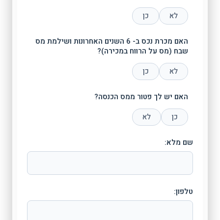
לא
כן
האם מכרת נכס ב- 6 השנים האחרונות ושילמת מס
שבח (מס על הרווח במכירה)?
לא
כן
האם יש לך פטור ממס הכנסה?
כן
לא
שם מלא:
טלפון: