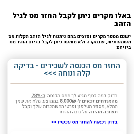
לו מקרים ניתן לקבל החזר מס לגיל
הב
ם מספר מקרים נפוצים בהם ניתנות לגיל הזהב הקלות מס
עותיות, שבמקרה ולא מומשו ניתן לקבל בגינם החזר מס.
יהם:
החזר מס הכנסה לשכירים - בדיקה
קלה ונוחה >>>
בדוק כמה כסף מגיע לך ממס הכנסה.
כ-78%
מהאזרחים זכאים ל-8,000₪
בממוצע. מלא את שמך
המלא, מספר הטלפון ופרטי ההשתכרות שלך וקבל
תשובה מהירה
על גובה ההחזר.
בדוק זכאות להחזר מס עכשיו >>