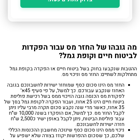
 גובהו של החזר מס עבור הפקדות
יטוח חיים וקופת גמל?
בות שנקבעו בחוק בשל ביטוח חיים או הפקדה בקופת גמל
לקות לשתיים: החזר מס וניכוי מס.
החזר מס הינו סכום כסף שמוחזר ישירות לחשבונכם בגובה
האחוז שנקבע עבורכם. כך למשל, על פי סעיף 45א'
לפקודת מס הכנסה גובה הזיכוי ממס בשל רכישת פוליסת
ביטוח חיים הינו 25 אחוז, ועבור הפקדה לקופת גמל בסך של
35 אחוז, כאשר מדי שנה נקבע סכום תקרה מרבי עליו ניתן
לקבל החזר מס. כך למשל, אם הופקדו בשנה 10,000 ש"ח
עבור פוליסת הביטוח, ניתן לקבל באופן ישיר כ2,500 ש"ח
חזרה ישירות לחשבונכם.
ניכוי ממס הינו סכום כסף שינוכה מחשבון ההכנסות הכללי
שלכם, כך שסכום ההפרשות יקוזז בצורה שלא ישפיע על