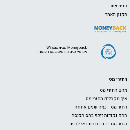
 אתר
ון האתר
Moneyback מבית Wintax
אנו מייצגים מורשים במס הכנסה.
רי מס
 החזרי מס
 מקבלים החזרי מס
ר מס - כמה שנים אחורה
 נקודות זיכוי במס הכנסה
ר מס - דברים שכדאי לדעת