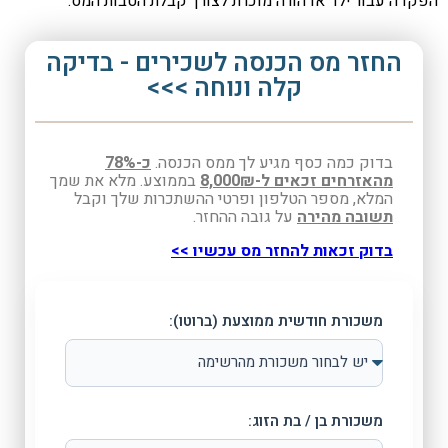
דה עבור ילד או הורה מוכרת לצורך קבלת הטבות המס.
החזר מס הכנסה לשכירים - בדיקה
קלה ונוחה >>>
בדוק כמה כסף מגיע לך ממס הכנסה.
כ-78%
מהאזרחים זכאים ל-8,000₪
בממוצע. מלא את שמך
המלא, מספר הטלפון ופרטי ההשתכרות שלך וקבל
תשובה מהירה
על גובה ההחזר.
בדוק זכאות להחזר מס עכשיו >>
משכורת חודשית ממוצעת (ברוטו):
משכורת בן / בת הזוג: