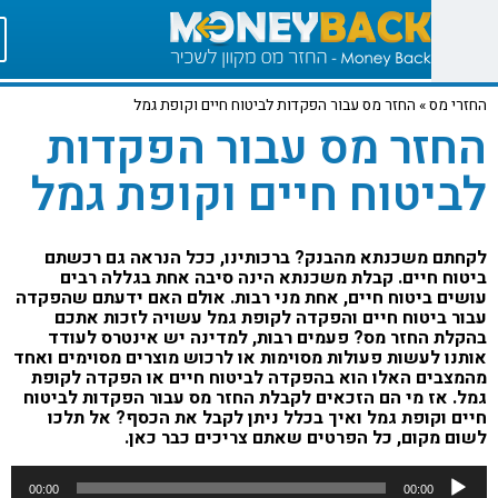
י מס
»
החזר מס עבור הפקדות לביטוח חיים וקופת גמל
חזר מס עבור הפקדות
יטוח חיים וקופת גמל
תם משכנתא מהבנק? ברכותינו, ככל הנראה גם רכשתם
וח חיים. קבלת משכנתא הינה סיבה אחת בגללה רבים
ים ביטוח חיים, אחת מני רבות. אולם האם ידעתם שהפקדה
ר ביטוח חיים והפקדה לקופת גמל עשויה לזכות אתכם
לת החזר מס? פעמים רבות, למדינה יש אינטרס לעודד
נו לעשות פעולות מסוימות או לרכוש מוצרים מסוימים ואחד
צבים האלו הוא בהפקדה לביטוח חיים או הפקדה לקופת
. אז מי הם הזכאים לקבלת החזר מס עבור הפקדות לביטוח
ם וקופת גמל ואיך בכלל ניתן לקבל את הכסף? אל תלכו
ם מקום, כל הפרטים שאתם צריכים כבר כאן.
ו
00:00
00:00