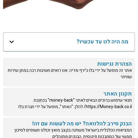
מה היה לנו עד עכשיו?
הצהרת נגישות
אתר זה מופעל על ידי בלו ג'ירף מדיה. אנו רואים חשיבות רבה במתן שירות
שוויוני
תקנון האתר
תנאי שימוש ברוכים הבאים לאתר "money-back" בכתובת
https://Money-back.co.il/ להלן: "האתר", מופעל על ידי חברת בלו
הבנק סירב להלוואה? יש מה לעשות עם זה!
המציאות הכלכלית בישראל משתנה בקצב מואץ וכולנו חשופים לסיכון
ממשי של הסתבכות פיננסית. הבנקים מתנהלים